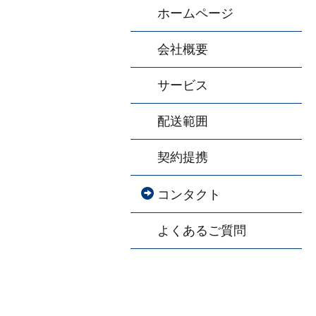
ホームページ
会社概要
サービス
配送範囲
契約提携
コンタクト
よくあるご質問