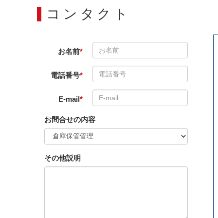
コンタクト
お名前
*
電話番号
*
E-mail
*
お問合せの内容
その他説明